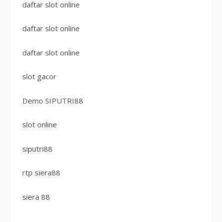
daftar slot online
daftar slot online
daftar slot online
slot gacor
Demo SIPUTRI88
slot online
siputri88
rtp siera88
siera 88