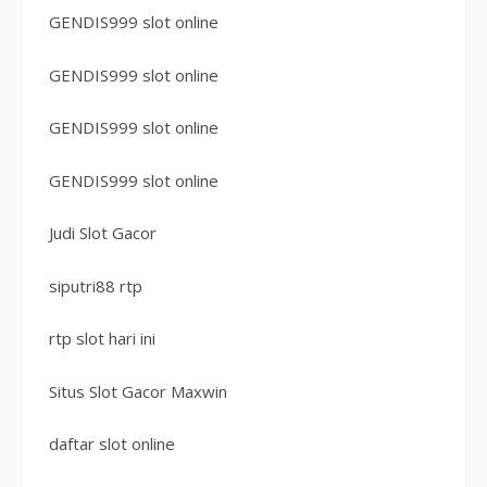
GENDIS999 slot online
GENDIS999 slot online
GENDIS999 slot online
GENDIS999 slot online
Judi Slot Gacor
siputri88 rtp
rtp slot hari ini
Situs Slot Gacor Maxwin
daftar slot online