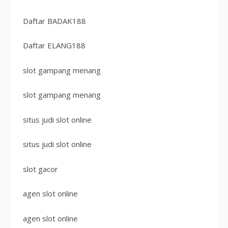
Daftar BADAK188
Daftar ELANG188
slot gampang menang
slot gampang menang
situs judi slot online
situs judi slot online
slot gacor
agen slot online
agen slot online