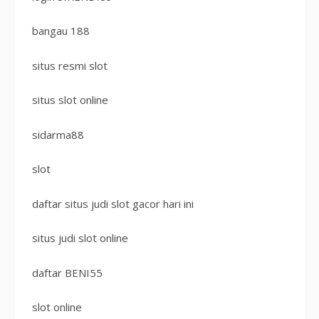
bangau 188
situs resmi slot
situs slot online
sidarma88
slot
daftar situs judi slot gacor hari ini
situs judi slot online
daftar BENI55
slot online