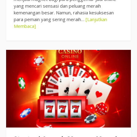
yang mencari sensasi dan peluang meraih
kemenangan besar. Namun, rahasia kesuksesan
para pemain yang sering meraih…
[Lanjutkan
Membaca]