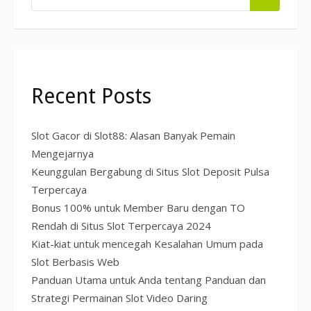
Recent Posts
Slot Gacor di Slot88: Alasan Banyak Pemain
Mengejarnya
Keunggulan Bergabung di Situs Slot Deposit Pulsa
Terpercaya
Bonus 100% untuk Member Baru dengan TO
Rendah di Situs Slot Terpercaya 2024
Kiat-kiat untuk mencegah Kesalahan Umum pada
Slot Berbasis Web
Panduan Utama untuk Anda tentang Panduan dan
Strategi Permainan Slot Video Daring