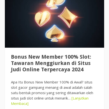
Bonus New Member 100% Slot:
Tawaran Menggiurkan di Situs
Judi Online Terpercaya 2024
Apa Itu Bonus New Member 100% di Awal? situs
slot gacor gampang menang di awal adalah salah
satu bentuk promosi yang sering ditawarkan oleh
situs judi slot online untuk menarik…
[Lanjutkan
Membaca]