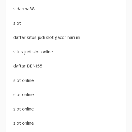
sidarma88
slot
daftar situs judi slot gacor hari ini
situs judi slot online
daftar BENI55
slot online
slot online
slot online
slot online