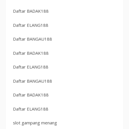
Daftar BADAK188
Daftar ELANG188
Daftar BANGAU188
Daftar BADAK188
Daftar ELANG188
Daftar BANGAU188
Daftar BADAK188
Daftar ELANG188
slot gampang menang