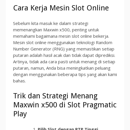
Cara Kerja Mesin Slot Online
Sebelum kita masuk ke dalam strategi
memenangkan Maxwin x500, penting untuk
memahami bagaimana mesin slot online bekerja.
Mesin slot online menggunakan teknologi Random
Number Generator (RNG) yang memastikan setiap
putaran adalah hasil acak dan tidak dapat diprediksi.
Artinya, tidak ada cara pasti untuk menang di setiap
putaran, namun, Anda bisa meningkatkan peluang
dengan menggunakan beberapa tips yang akan kami
bahas.
Trik dan Strategi Menang
Maxwin x500 di Slot Pragmatic
Play
Pilih Slot dengan RTP Tinggi