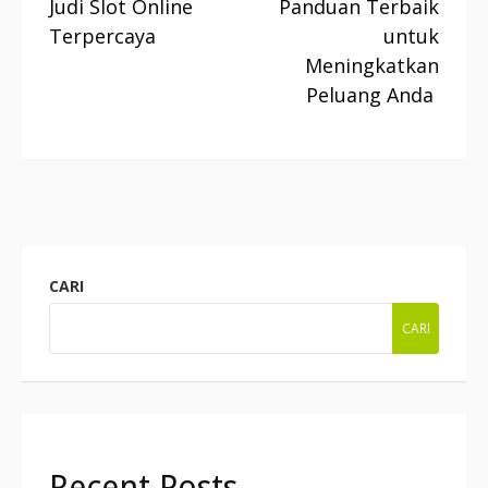
Judi Slot Online
Panduan Terbaik
Terpercaya
untuk
Meningkatkan
Peluang Anda
CARI
CARI
Recent Posts