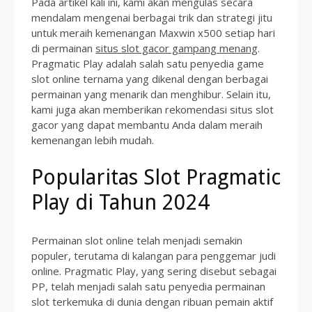
Pada artikel kali ini, kami akan mengulas secara
mendalam mengenai berbagai trik dan strategi jitu
untuk meraih kemenangan Maxwin x500 setiap hari
di permainan
situs slot gacor gampang menang
.
Pragmatic Play adalah salah satu penyedia game
slot online ternama yang dikenal dengan berbagai
permainan yang menarik dan menghibur. Selain itu,
kami juga akan memberikan rekomendasi situs slot
gacor yang dapat membantu Anda dalam meraih
kemenangan lebih mudah.
Popularitas Slot Pragmatic
Play di Tahun 2024
Permainan slot online telah menjadi semakin
populer, terutama di kalangan para penggemar judi
online. Pragmatic Play, yang sering disebut sebagai
PP, telah menjadi salah satu penyedia permainan
slot terkemuka di dunia dengan ribuan pemain aktif