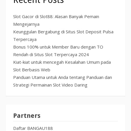
Slot Gacor di Slot88: Alasan Banyak Pemain
Mengejarnya
Keunggulan Bergabung di Situs Slot Deposit Pulsa
Terpercaya
Bonus 100% untuk Member Baru dengan TO
Rendah di Situs Slot Terpercaya 2024
Kiat-kiat untuk mencegah Kesalahan Umum pada
Slot Berbasis Web
Panduan Utama untuk Anda tentang Panduan dan
Strategi Permainan Slot Video Daring
Partners
Daftar BANGAU188